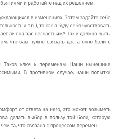
 объятиями и работайте над их решением.
 нуждающихся в изменениях. Затем задайте себе
ость и т.п.), то как я буду себя чувствовать
лает ли она вас несчастным? Так и должно быть.
том, что вам нужно связать достаточно боли с
т! Таков ключ к переменам. Наши нынешние
осимыми. В противном случае, наши попытки
мфорт от ответа на него, это может возыметь
ова делать выбор в пользу той боли, которую
 чем та, что связана с процессом перемен.