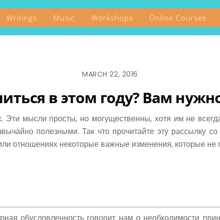
Writings
Music
Workshops
Online Courses
MARCH 22, 2016
иться в этом году? Вам нужн
 Эти мысли просты, но могущественны, хотя им не всегда
звычайно полезными. Так что прочитайте эту рассылку со
ли отношениях некоторые важные изменения, которые не 
рная обусловленность говорит нам о необходимости приня