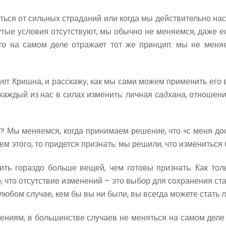
ься от сильных страданий или когда мы действительно насто
ые условия отсутствуют, мы обычно не меняемся, даже есл
что на самом деле отражает тот же принцип: мы не меняе
ует Кришна, и расскажу, как мы сами можем применить его
каждый из нас в силах изменить: личная
садхана
, отношени
? Мы меняемся, когда принимаем решение, что «с меня дост
ем этого, то придется признать: мы решили, что измениться б
ть гораздо больше вещей, чем готовы признать. Как то
, что отсутствие изменений – это выбор для сохранения ст
В любом случае, кем бы вы ни были, вы всегда можете стать
ениям, в большинстве случаев не меняться на самом деле б