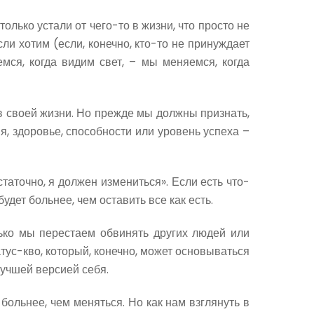
лько устали от чего-то в жизни, что просто не
и хотим (если, конечно, кто-то не принуждает
мся, когда видим свет, – мы меняемся, когда
 в своей жизни. Но прежде мы должны признать,
я, здоровье, способности или уровень успеха –
аточно, я должен измениться». Если есть что-
удет больнее, чем оставить все как есть.
лько мы перестаем обвинять других людей или
атус-кво, который, конечно, может основываться
 лучшей версией себя.
ольнее, чем меняться. Но как нам взглянуть в