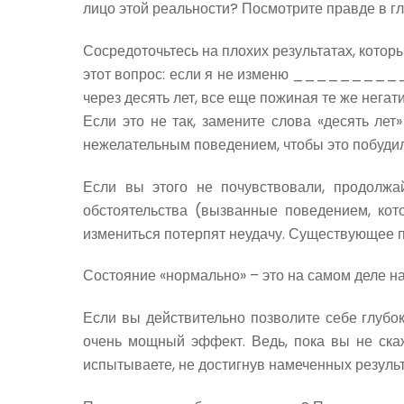
лицо этой реальности? Посмотрите правде в гл
Сосредоточьтесь на плохих результатах, котор
этот вопрос: если я не изменю _____________
через десять лет, все еще пожиная те же негат
Если это не так, замените слова «десять лет
нежелательным поведением, чтобы это побудил
Если вы этого не почувствовали, продолж
обстоятельства (вызванные поведением, ко
измениться потерпят неудачу. Существующее п
Состояние «нормально» – это на самом деле на
Если вы действительно позволите себе глубо
очень мощный эффект. Ведь, пока вы не скаж
испытываете, не достигнув намеченных результ