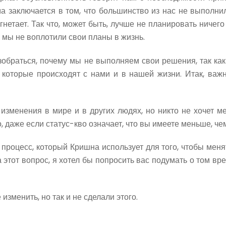
ема заключается в том, что большинство из нас не выполн
гнетает. Так что, может быть, лучше не планировать ничего
о мы не воплотили свои планы в жизнь.
азобраться, почему мы не выполняем свои решения, так как
 которые происходят с нами и в нашей жизни. Итак, важ
 изменения в мире и в других людях, но никто не хочет м
, даже если статус-кво означает, что вы имеете меньше, че
 процесс, который Кришна использует для того, чтобы менят
 этот вопрос, я хотел бы попросить вас подумать о том вр
изменить, но так и не сделали этого.