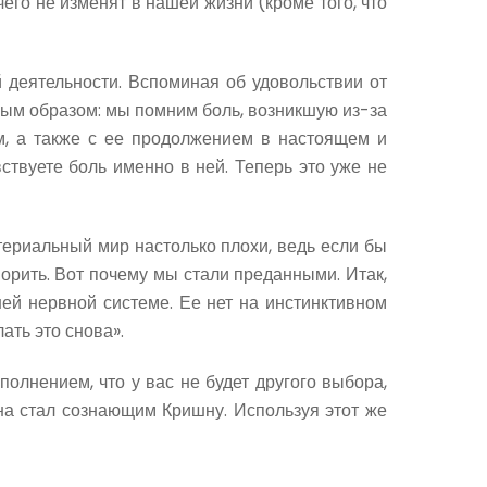
чего не изменят в нашей жизни (кроме того, что
 деятельности. Вспоминая об удовольствии от
чным образом: мы помним боль, возникшую из-за
м, а также с ее продолжением в настоящем и
вствуете боль именно в ней. Теперь это уже не
ериальный мир настолько плохи, ведь если бы
орить. Вот почему мы стали преданными. Итак,
ей нервной системе. Ее нет на инстинктивном
ать это снова».
полнением, что у вас не будет другого выбора,
на стал сознающим Кришну. Используя этот же