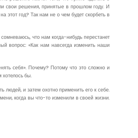
или свои решения, принятые в прошлом году. И
 на этот год? Так нам не о чем будет скорбеть в
 сомневаюсь, что нам когда-нибудь перестанет
ный вопрос: «Как нам навсегда изменить наши
енять себя». Почему? Потому что это сложно и
м хотелось бы.
ь людей, и затем охотно применить его к себе.
емени, когда вы что-то изменили в своей жизни.