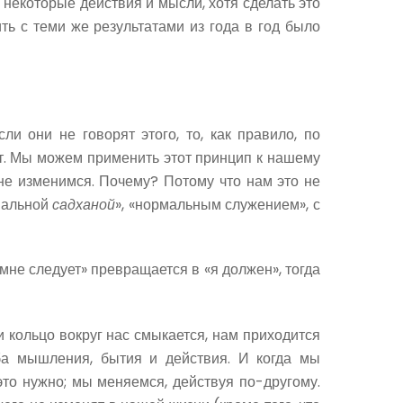
 некоторые действия и мысли, хотя сделать это
ть с теми же результатами из года в год было
и они не говорят этого, то, как правило, по
ит. Мы можем применить этот принцип к нашему
 не изменимся. Почему? Потому что нам это не
мальной
садханой
», «нормальным служением», с
мне следует» превращается в «я должен», тогда
 кольцо вокруг нас смыкается, нам приходится
ба мышления, бытия и действия. И когда мы
это нужно; мы меняемся, действуя по-другому.