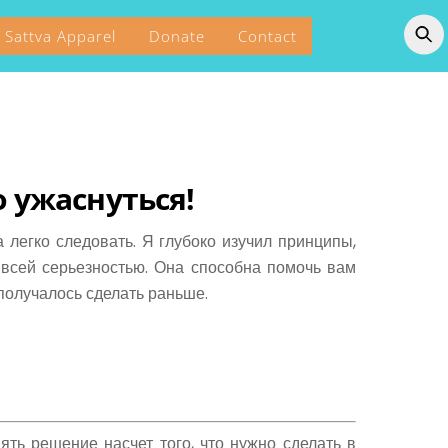
Sattva Apparel
Donate
Contact
о ужаснуться!
 легко следовать. Я глубоко изучил принципы,
 всей серьезностью. Она способна помочь вам
получалось сделать раньше.
ть решение насчет того, что нужно сделать в