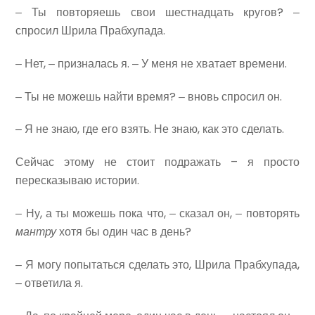
‒ Ты повторяешь свои шестнадцать кругов? ‒
спросил Шрила Прабхупада.
‒ Нет, ‒ призналась я. ‒ У меня не хватает времени.
‒ Ты не можешь найти время? ‒ вновь спросил он.
‒ Я не знаю, где его взять. Не знаю, как это сделать.
Сейчас этому не стоит подражать – я просто
пересказываю истории.
‒ Ну, а ты можешь пока что, ‒ сказал он, ‒ повторять
мантру
хотя бы один час в день?
‒ Я могу попытаться сделать это, Шрила Прабхупада,
‒ ответила я.