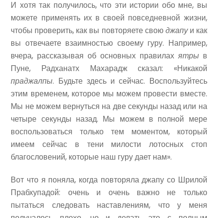
И хотя так получилось, что эти истории обо мне, вы
можете применять их в своей повседневной жизни,
чтобы проверить, как вы повторяете свою
джапу
и как
вы отвечаете взаимностью своему гуру. Например,
вчера, рассказывая об основных правилах
ятры
в
Пуне, Радханатх Махарадж сказал: «Никакой
праджалпы
. Будьте здесь и сейчас. Воспользуйтесь
этим временем, которое мы можем провести вместе.
Мы не можем вернуться на две секунды назад или на
четыре секунды назад. Мы можем в полной мере
воспользоваться только тем моментом, который
имеем сейчас в тени милости лотосных стоп
благословений, которые наш гуру дает нам».
Вот что я поняла, когда повторяла джапу со Шрилой
Прабхупадой: очень и очень важно не только
пытаться следовать наставлениям, что у меня
получалось плохо, но и делать это с полным