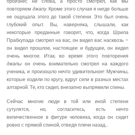
произнес ни слова, а просто смотрел, как мы
повторяем
джапу
. Кроме этого случая я нигде больше
не ощущала этого до такой степени. Это был очень
глубокий опыт. Вы, наверняка, слышали, как
некоторые преданные говорят, что, когда Шрила
Прабхупада смотрел на вас, он видел вас насквозь –
он видел прошлое, настоящее и будущее, он видел
очень многое. Итак, во время этого повторения
джапы
он очень внимательно смотрел на каждого
ученика, и произошло нечто удивительное! Мужчины,
которые ходили по кругу, вдруг сели в разных местах
алтарной. Те, кто сидел, внезапно выпрямили спины.
Сейчас многие люди в той или иной степени
сутулятся, но, согласитесь, есть нечто
величественное в фигуре человека, когда он сидит
ровно с прямой спиной, отведя плечи назад…