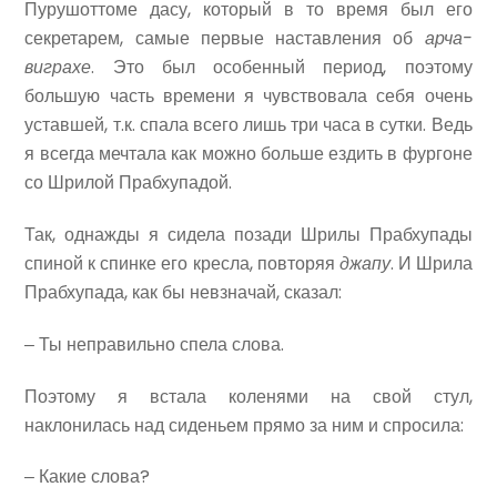
Пурушоттоме дасу, который в то время был его
секретарем, самые первые наставления об
арча-
виграхе
. Это был особенный период, поэтому
большую часть времени я чувствовала себя очень
уставшей, т.к. спала всего лишь три часа в сутки. Ведь
я всегда мечтала как можно больше ездить в фургоне
со Шрилой Прабхупадой.
Так, однажды я сидела позади Шрилы Прабхупады
спиной к спинке его кресла, повторяя
джапу
. И Шрила
Прабхупада, как бы невзначай, сказал:
‒ Ты неправильно спела слова.
Поэтому я встала коленями на свой стул,
наклонилась над сиденьем прямо за ним и спросила:
‒ Какие слова?