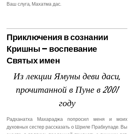
Ваш слуга, Махатма дас.
Приключения в сознании
Кришны – воспевание
Святых имен
Из лекции Ямуны деви даси,
прочитанной в Пуне в 2001
году
Радханатха Махараджа попросил меня и моих
духовных сестер рассказать о Шриле Прабхупаде. Вы