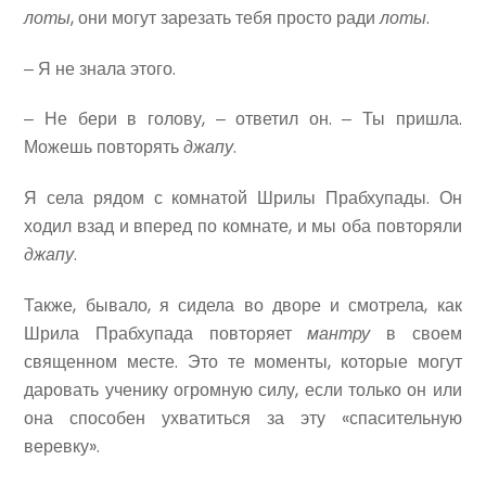
лоты
, они могут зарезать тебя просто ради
лоты
.
‒ Я не знала этого.
‒ Не бери в голову, ‒ ответил он. ‒ Ты пришла.
Можешь повторять
джапу
.
Я села рядом с комнатой Шрилы Прабхупады. Он
ходил взад и вперед по комнате, и мы оба повторяли
джапу
.
Также, бывало, я сидела во дворе и смотрела, как
Шрила Прабхупада повторяет
мантру
в своем
священном месте. Это те моменты, которые могут
даровать ученику огромную силу, если только он или
она способен ухватиться за эту «спасительную
веревку».