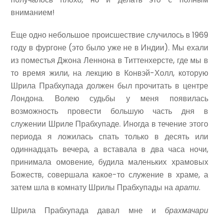
вниманием!
Еще одно небольшое происшествие случилось в 1969
году в фургоне (это было уже не в Индии). Мы ехали
из поместья Джона Леннона в Титтенхерсте, где мы в
то время жили, на лекцию в Конвэй-Холл, которую
Шрила Прабхупада должен был прочитать в центре
Лондона. Волею судьбы у меня появилась
возможность провести большую часть дня в
служении Шриле Прабхупаде. Иногда в течение этого
периода я ложилась спать только в десять или
одиннадцать вечера, а вставала в два часа ночи,
принимала омовение, будила маленьких храмовых
Божеств, совершала какое-то служение в храме, а
затем шла в комнату Шрилы Прабхупады на
арати
.
Шрила Прабхупада давал мне и
брахмачари