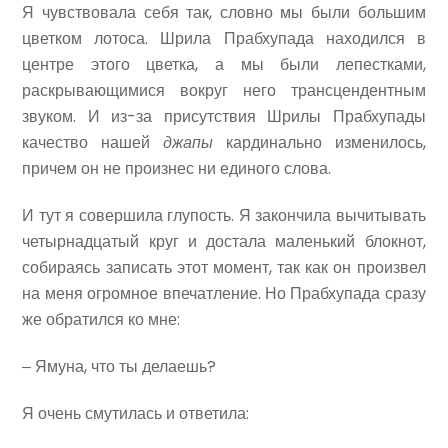
Я чувствовала себя так, словно мы были большим
цветком лотоса. Шрила Прабхупада находился в
центре этого цветка, а мы были лепестками,
раскрывающимися вокруг него трансцендентным
звуком. И из-за присутствия Шрилы Прабхупады
качество нашей
джапы
кардинально изменилось,
причем он не произнес ни единого слова.
И тут я совершила глупость. Я закончила вычитывать
четырнадцатый круг и достала маленький блокнот,
собираясь записать этот момент, так как он произвел
на меня огромное впечатление. Но Прабхупада сразу
же обратился ко мне:
‒ Ямуна, что ты делаешь?
Я очень смутилась и ответила: