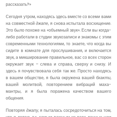
рассказать?»
Сегодня утром, находясь здесь вместе со всеми вами
на совместной
джапе
, я снова испытала восхищение.
Это было похоже на «объемный звук». Если вы когда-
либо работали в студии звукозаписи и знакомы с этим
современными технологиями, то знаете, что когда вы
сидите в комнате для прослушивания, и включается
звук, а микширование правильное, вас со всех сторон
окружает звук – слева и справа, сверху и снизу. И
здесь я почувствовала себя так же. Просто находясь
в вашем обществе, я была окружена вашей
бхакти
,
вашей молитвой, повторением вибраций маха-
мантры, и я была поражена качеством вашего
общения.
Повторяя
джапу,
я пыталась сосредоточиться на том,