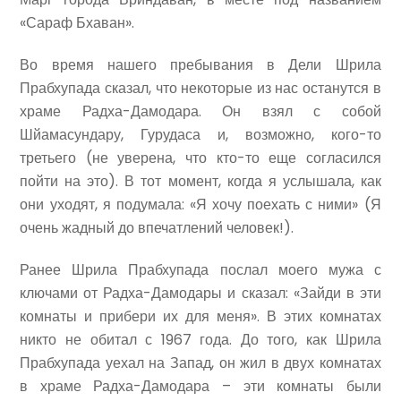
«Сараф Бхаван».
Во время нашего пребывания в Дели Шрила
Прабхупада сказал, что некоторые из нас останутся в
храме Радха-Дамодара. Он взял с собой
Шйамасундару, Гурудаса и, возможно, кого-то
третьего (не уверена, что кто-то еще согласился
пойти на это). В тот момент, когда я услышала, как
они уходят, я подумала: «Я хочу поехать с ними» (Я
очень жадный до впечатлений человек!).
Ранее Шрила Прабхупада послал моего мужа с
ключами от Радха-Дамодары и сказал: «Зайди в эти
комнаты и прибери их для меня». В этих комнатах
никто не обитал с 1967 года. До того, как Шрила
Прабхупада уехал на Запад, он жил в двух комнатах
в храме Радха-Дамодара – эти комнаты были