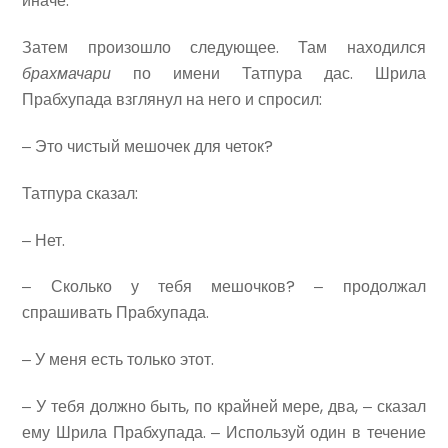
иначе.
Затем произошло следующее. Там находился
брахмачари
по имени Татпура дас. Шрила
Прабхупада взглянул на него и спросил:
‒ Это чистый мешочек для четок?
Татпура сказал:
‒ Нет.
‒ Сколько у тебя мешочков? ‒ продолжал
спрашивать Прабхупада.
‒ У меня есть только этот.
‒ У тебя должно быть, по крайней мере, два, ‒ сказал
ему Шрила Прабхупада. ‒ Используй один в течение