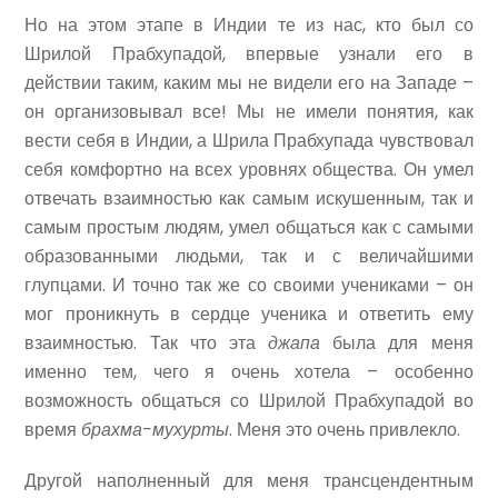
Но на этом этапе в Индии те из нас, кто был со
Шрилой Прабхупадой, впервые узнали его в
действии таким, каким мы не видели его на Западе –
он организовывал все! Мы не имели понятия, как
вести себя в Индии, а Шрила Прабхупада чувствовал
себя комфортно на всех уровнях общества. Он умел
отвечать взаимностью как самым искушенным, так и
самым простым людям, умел общаться как с самыми
образованными людьми, так и с величайшими
глупцами. И точно так же со своими учениками – он
мог проникнуть в сердце ученика и ответить ему
взаимностью. Так что эта
джапа
была для меня
именно тем, чего я очень хотела – особенно
возможность общаться со Шрилой Прабхупадой во
время
брахма-мухурты
. Меня это очень привлекло.
Другой наполненный для меня трансцендентным