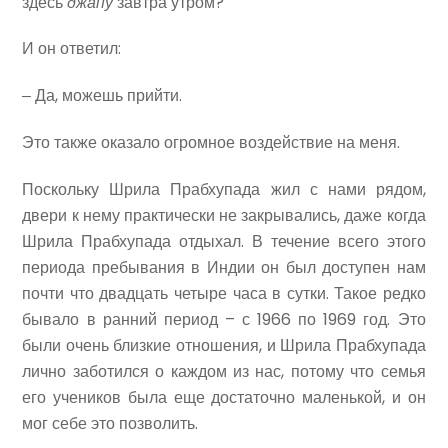
здесь
джапу
завтра утром?
И он ответил:
‒ Да, можешь прийти.
Это также оказало огромное воздействие на меня.
Поскольку Шрила Прабхупада жил с нами рядом,
двери к нему практически не закрывались, даже когда
Шрила Прабхупада отдыхал. В течение всего этого
периода пребывания в Индии он был доступен нам
почти что двадцать четыре часа в сутки. Такое редко
бывало в ранний период – с 1966 по 1969 год. Это
были очень близкие отношения, и Шрила Прабхупада
лично заботился о каждом из нас, потому что семья
его учеников была еще достаточно маленькой, и он
мог себе это позволить.