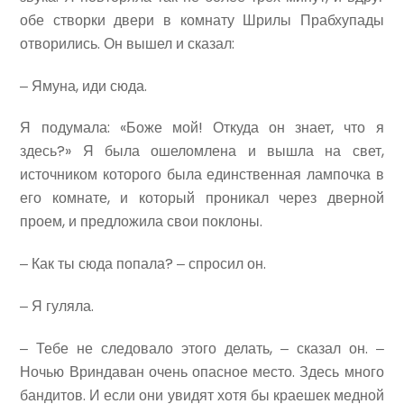
обе створки двери в комнату Шрилы Прабхупады
отворились. Он вышел и сказал:
‒ Ямуна, иди сюда.
Я подумала: «Боже мой! Откуда он знает, что я
здесь?» Я была ошеломлена и вышла на свет,
источником которого была единственная лампочка в
его комнате, и который проникал через дверной
проем, и предложила свои поклоны.
‒ Как ты сюда попала? ‒ спросил он.
‒ Я гуляла.
‒ Тебе не следовало этого делать, ‒ сказал он. ‒
Ночью Вриндаван очень опасное место. Здесь много
бандитов. И если они увидят хотя бы краешек медной