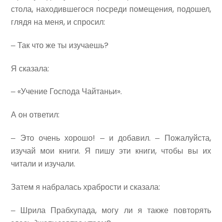
стола, находившегося посреди помещения, подошел,
глядя на меня, и спросил:
‒ Так что же ты изучаешь?
Я сказала:
‒ «Учение Господа Чайтаньи».
А он ответил:
‒ Это очень хорошо! ‒ и добавил. ‒ Пожалуйста,
изучай мои книги. Я пишу эти книги, чтобы вы их
читали и изучали.
Затем я набралась храбрости и сказала:
‒ Шрила Прабхупада, могу ли я также повторять