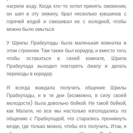
нагрели воду. Когда кто-то хотел принять омовение,
он шел в эту хижину, брал несколько кувшинов с
горячей водой и смешивал ее с холодной, чтобы
можно было омыться.
У Шрилы Прабхупады была маленькая комнатка в
этом строении. Там также был коридор, и вместо того,
чтобы оставаться в своей комнате, Шрила
Прабхупада выходил повторять
джапу
и делать
переводы в коридор.
Я всегда жаждала получить общение Шрилы
Прабхупады, и в те дни (возможно, в силу своей
молодости) была довольно бойкой. Не такой бойкой,
как Малати, но все мы настолько изголодались по
общению с Прабхупадой, что старались проникнуть
везде, где только можно, чтобы его получить. Итак, я