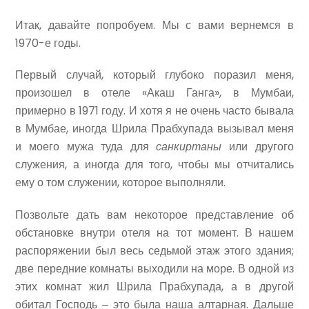
Итак, давайте попробуем. Мы с вами вернемся в
1970-е годы.
Первый случай, который глубоко поразил меня,
произошел в отеле «Акаш Ганга», в Мумбаи,
примерно в 1971 году. И хотя я не очень часто бывала
в Мумбае, иногда Шрила Прабхупада вызывал меня
и моего мужа туда для
санкиртаны
или другого
служения, а иногда для того, чтобы мы отчитались
ему о том служении, которое выполняли.
Позвольте дать вам некоторое представление об
обстановке внутри отеля на тот момент. В нашем
распоряжении был весь седьмой этаж этого здания;
две передние комнаты выходили на море. В одной из
этих комнат жил Шрила Прабхупада, а в другой
обитал Господь ‒ это была наша алтарная. Дальше