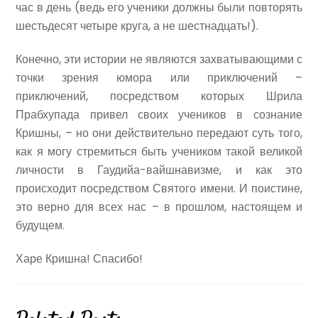
час в день (ведь его ученики должны были повторять
шестьдесят четыре круга, а не шестнадцать!).
Конечно, эти истории не являются захватывающими с
точки зрения юмора или приключений –
приключений, посредством которых Шрила
Прабхупада привел своих учеников в сознание
Кришны, – но они действительно передают суть того,
как я могу стремиться быть учеником такой великой
личности в Гаудийа-вайшнавизме, и как это
происходит посредством Святого имени. И поистине,
это верно для всех нас – в прошлом, настоящем и
будущем.
Харе Кришна! Спасибо!