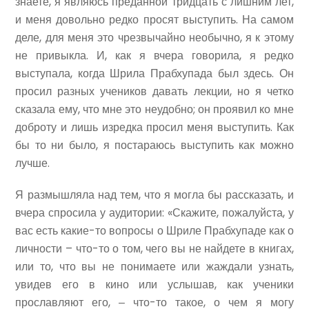
знаете, я являюсь преданной тридцать с лишним лет,
и меня довольно редко просят выступить. На самом
деле, для меня это чрезвычайно необычно, я к этому
не привыкла. И, как я вчера говорила, я редко
выступала, когда Шрила Прабхупада был здесь. Он
просил разных учеников давать лекции, но я четко
сказала ему, что мне это неудобно; он проявил ко мне
доброту и лишь изредка просил меня выступить. Как
бы то ни было, я постараюсь выступить как можно
лучше.
Я размышляла над тем, что я могла бы рассказать, и
вчера спросила у аудитории: «Скажите, пожалуйста, у
вас есть какие-то вопросы о Шриле Прабхупаде как о
личности – что-то о том, чего вы не найдете в книгах,
или то, что вы не понимаете или жаждали узнать,
увидев его в кино или услышав, как ученики
прославляют его, ‒ что-то такое, о чем я могу