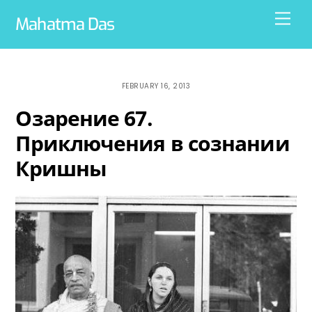
Skip
Men
Mahatma Das
to
content
FEBRUARY 16, 2013
Озарение 67.
Приключения в сознании
Кришны