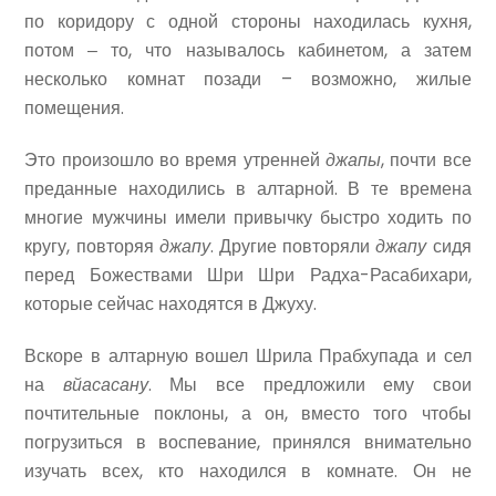
по коридору с одной стороны находилась кухня,
потом ‒ то, что называлось кабинетом, а затем
несколько комнат позади – возможно, жилые
помещения.
Это произошло во время утренней
джапы
, почти все
преданные находились в алтарной. В те времена
многие мужчины имели привычку быстро ходить по
кругу, повторяя
джапу
. Другие повторяли
джапу
сидя
перед Божествами Шри Шри Радха-Расабихари,
которые сейчас находятся в Джуху.
Вскоре в алтарную вошел Шрила Прабхупада и сел
на
вйасасану
. Мы все предложили ему свои
почтительные поклоны, а он, вместо того чтобы
погрузиться в воспевание, принялся внимательно
изучать всех, кто находился в комнате. Он не