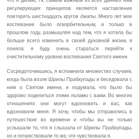
что я делаю, т.к. самым важным из всех данных нам
регулирующих принципов является наставление
повторять шестнадцать кругов
джапы
. Много лет мое
воспевание было оскорбительным, и только в
прошлом году, размышляя над тем, что я хотела бы
больше всего изменить в своей духовной жизни, я
поняла: я буду очень стараться перейти к
очистительному уровню воспевания Святого имени.
Сосредоточившись, я вспомнила множество случаев,
когда была возле Шрилы Прабхупады и беседовала с
ним о Святом имени, и подумала, что было бы
здорово поделиться этими
лилами
с вами. Во многих
отношениях они могут вдохновить и вас, как
вдохновили меня. Я хочу, чтобы мы отправились в
путешествие во времени и чтобы вы не только
услышали то, что я слышала от Шрилы Прабхупады,
но и почувствовали то же, что чувствовала я.