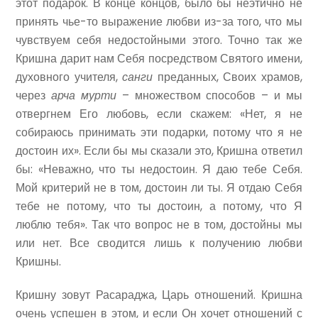
этот подарок. В конце концов, было бы неэтично не
принять чье-то выражение любви из-за того, что мы
чувствуем себя недостойными этого. Точно так же
Кришна дарит нам Себя посредством Святого имени,
духовного учителя,
санги
преданных, Своих храмов,
через
арча
мурти
– множеством способов – и мы
отвергнем Его любовь, если скажем: «Нет, я не
собираюсь принимать эти подарки, потому что я не
достоин их». Если бы мы сказали это, Кришна ответил
бы: «Неважно, что ты недостоин. Я даю тебе Себя.
Мой критерий не в том, достоин ли ты. Я отдаю Себя
тебе не потому, что ты достоин, а потому, что Я
люблю тебя». Так что вопрос не в том, достойны мы
или нет. Все сводится лишь к получению любви
Кришны.
Кришну зовут Расараджа, Царь отношений. Кришна
очень успешен в этом, и если Он хочет отношений с