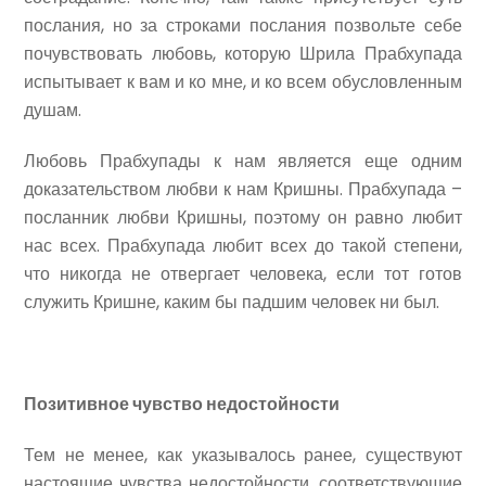
послания, но за строками послания позвольте себе
почувствовать любовь, которую Шрила Прабхупада
испытывает к вам и ко мне, и ко всем обусловленным
душам.
Любовь Прабхупады к нам является еще одним
доказательством любви к нам Кришны. Прабхупада –
посланник любви Кришны, поэтому он равно любит
нас всех. Прабхупада любит всех до такой степени,
что никогда не отвергает человека, если тот готов
служить Кришне, каким бы падшим человек ни был.
Позитивное чувство недостойности
Тем не менее, как указывалось ранее, существуют
настоящие чувства недостойности, соответствующие