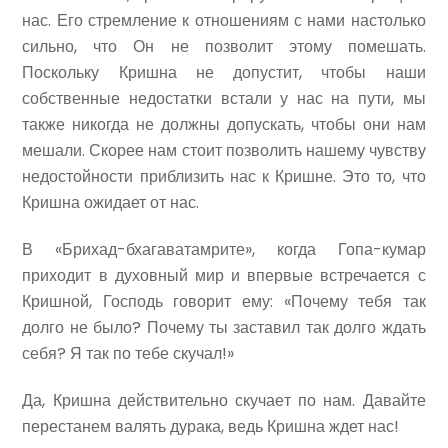
нас. Его стремление к отношениям с нами настолько
сильно, что Он не позволит этому помешать.
Поскольку Кришна не допустит, чтобы наши
собственные недостатки встали у нас на пути, мы
также никогда не должны допускать, чтобы они нам
мешали. Скорее нам стоит позволить нашему чувству
недостойности приблизить нас к Кришне. Это то, что
Кришна ожидает от нас.
В «Брихад-бхагаватамрите», когда Гопа-кумар
приходит в духовный мир и впервые встречается с
Кришной, Господь говорит ему: «Почему тебя так
долго не было? Почему ты заставил так долго ждать
себя? Я так по тебе скучал!»
Да, Кришна действительно скучает по нам. Давайте
перестанем валять дурака, ведь Кришна ждет нас!