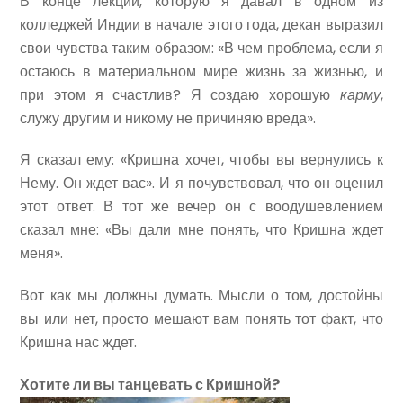
В конце лекции, которую я давал в одном из
колледжей Индии в начале этого года, декан выразил
свои чувства таким образом: «В чем проблема, если я
остаюсь в материальном мире жизнь за жизнью, и
при этом я счастлив? Я создаю хорошую
карму
,
служу другим и никому не причиняю вреда».
Я сказал ему: «Кришна хочет, чтобы вы вернулись к
Нему. Он ждет вас». И я почувствовал, что он оценил
этот ответ. В тот же вечер он с воодушевлением
сказал мне: «Вы дали мне понять, что Кришна ждет
меня».
Вот как мы должны думать. Мысли о том, достойны
вы или нет, просто мешают вам понять тот факт, что
Кришна нас ждет.
Хотите ли вы танцевать с Кришной?