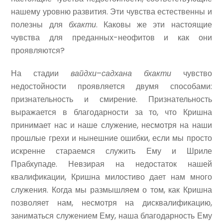
нашему уровню развития. Эти чувства естественны и
полезны для
бхакти
. Каковы же эти настоящие
чувства для преданных-неофитов и как они
проявляются?
На стадии
вайдхи
–
садхана бхакти
чувство
недостойности проявляется двумя способами:
признательность и смирение. Признательность
выражается в благодарности за то, что Кришна
принимает нас и наше служение, несмотря на наши
прошлые грехи и нынешние ошибки, если мы просто
искренне стараемся служить Ему и Шриле
Прабхупаде. Невзирая на недостаток нашей
квалификации, Кришна милостиво дает нам много
служения. Когда мы размышляем о том, как Кришна
позволяет нам, несмотря на дисквалификацию,
заниматься служением Ему, наша благодарность Ему