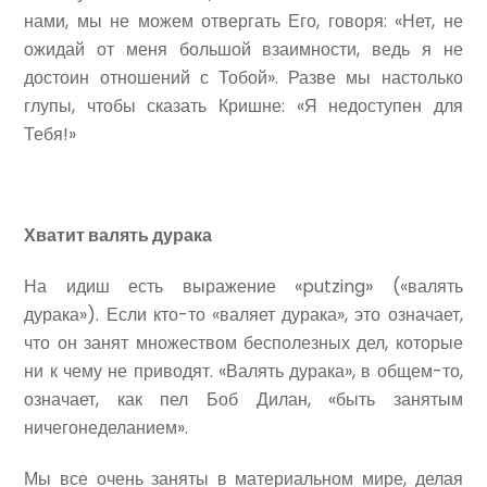
нами, мы не можем отвергать Его, говоря: «Нет, не
ожидай от меня большой взаимности, ведь я не
достоин отношений с Тобой». Разве мы настолько
глупы, чтобы сказать Кришне: «Я недоступен для
Тебя!»
Хватит валять дурака
На идиш есть выражение «putzing» («валять
дурака»). Если кто-то «валяет дурака», это означает,
что он занят множеством бесполезных дел, которые
ни к чему не приводят. «Валять дурака», в общем-то,
означает, как пел Боб Дилан, «быть занятым
ничегонеделанием».
Мы все очень заняты в материальном мире, делая