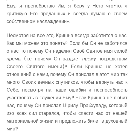
Ему, я пренебрегаю Им, я беру у Него что-то, я
критикую Его преданных и всегда думаю о своем
собственном наслаждении».
Несмотря на все это, Кришна всегда заботится о нас.
Как мы можем это понять? Если бы Он не заботился
о нас, то почему Он наделил Своё Святое имя силой
премы
(т.е. почему Он раздает
прему
посредством
Своего Святого имени)? Если Кришна не хотел
отношений с нами, почему Он прислал в этот мир так
много Своих вечных спутников, чтобы вернуть нас к
Себе, несмотря на наши ошибки и неспособность
участвовать в служении Ему? Если Кришна не любит
нас, почему Он прислал Шрилу Прабхупаду, который
изо всех сил старался, чтобы спасти нас от нашей
материальной жизни и предложить билет в духовный
мир?