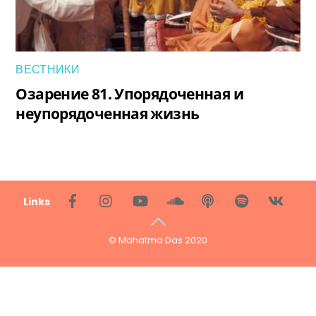
ВЕСТНИКИ
Озарение 81. Упорядоченная и
неупорядоченная жизнь
Back
Links
To
Top
© Mahatma Das 2020