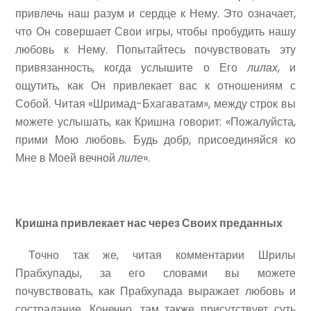
привлечь наш разум и сердце к Нему. Это означает,
что Он совершает Свои игры, чтобы пробудить нашу
любовь к Нему. Попытайтесь почувствовать эту
привязанность, когда услышите о Его
лилах
, и
ощутить, как Он привлекает вас к отношениям с
Собой. Читая «Шримад-Бхагаватам», между строк вы
можете услышать, как Кришна говорит: «Пожалуйста,
прими Мою любовь. Будь добр, присоединяйся ко
Мне в Моей вечной
лиле
».
Кришна привлекает нас через Своих преданных
Точно так же, читая комментарии Шрилы
Прабхупады, за его словами вы можете
почувствовать, как Прабхупада выражает любовь и
сострадание. Конечно, там также присутствует суть