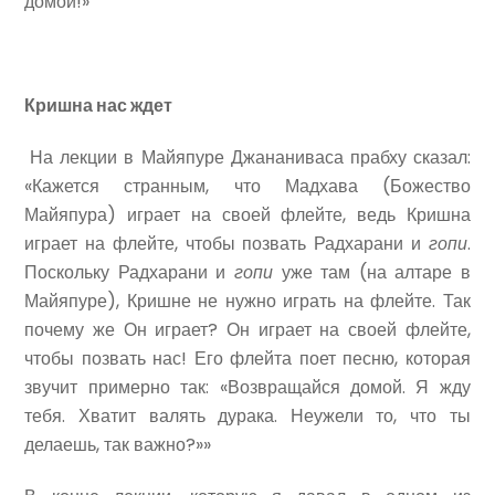
домой!»
Кришна нас ждет
На лекции в Майяпуре Джананиваса прабху сказал:
«Кажется странным, что Мадхава (Божество
Майяпура) играет на своей флейте, ведь Кришна
играет на флейте, чтобы позвать Радхарани и
гопи
.
Поскольку Радхарани и
гопи
уже там (на алтаре в
Майяпуре), Кришне не нужно играть на флейте. Так
почему же Он играет? Он играет на своей флейте,
чтобы позвать нас! Его флейта поет песню, которая
звучит примерно так: «Возвращайся домой. Я жду
тебя. Хватит валять дурака. Неужели то, что ты
делаешь, так важно?»»