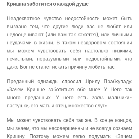
Кришна заботится о каждой душе
Неадекватное чувство недостойности может быть
вызвано тем, что другие люди вас не любят или
недооценивают (или вам так кажется), или личными
неудачами в жизни. В таком нездоровом состоянии
мы можем чувствовать себя настолько низкими,
нечистыми, неразумными или недостойными, что
даже Бог не станет искать причину любить нас.
Преданный однажды спросил Шрилу Прабхупаду:
«Зачем Кришне заботиться обо мне? У Него так
много преданных. У него есть
гопи
, мальчики-
пастушки, его мать и отец, множество слуг».
Мы может чувствовать себя так же. В конце концов,
мы знаем, что мы несовершенны и не всегда сознаем
Кришну. Поэтому можем легко подумать: «Зачем