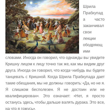
Шрила
Прабхупад
а часто
заканчивал
свои
лекции
ободряющ
ими
словами. Иногда он говорил, что однажды вы увидите
Кришну лицом к лицу точно так же, как мы видим друг
друга. Иногда он говорил, что когда-нибудь вы будете
танцевать с Кришной. Когда Шрила Прабхупада дает
такие обещания, мы не должны говорить: «Да, но не я.
Я слишком бесполезен. Я не достоин или не
квалифицирован». Это означает: «Нет, я просто
останусь здесь, чтобы дальше валять дурака. Это все,
на что я гожусь».