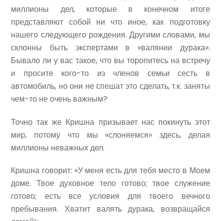
миллионы дел, которые в конечном итоге
представляют собой ни что иное, как подготовку
нашего следующего рождения. Другими словами, мы
склонны быть экспертами в «валянии дурака».
Бывало ли у вас такое, что вы торопитесь на встречу
и просите кого-то из членов семьи сесть в
автомобиль, но они не спешат это сделать, т.к. заняты
чем-то не очень важным?
Точно так же Кришна призывает нас покинуть этот
мир, потому что мы «слоняемся» здесь, делая
миллионы неважных дел.
Кришна говорит: «У меня есть для тебя место в Моем
доме. Твое духовное тело готово; твое служение
готово; есть все условия для твоего вечного
пребывания. Хватит валять дурака, возвращайся