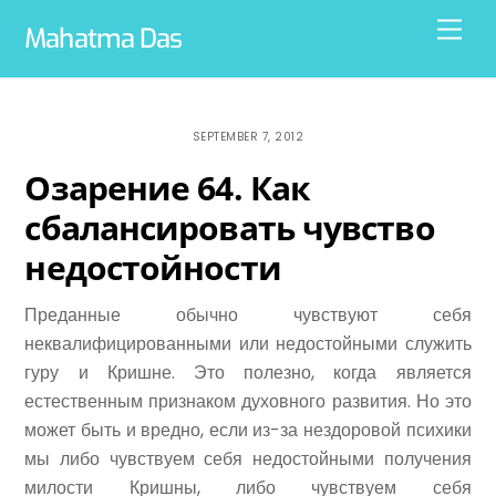
Skip
Men
Mahatma Das
to
content
SEPTEMBER 7, 2012
Озарение 64. Как
сбалансировать чувство
недостойности
Преданные обычно чувствуют себя
неквалифицированными или недостойными служить
гуру и Кришне. Это полезно, когда является
естественным признаком духовного развития. Но это
может быть и вредно, если из-за нездоровой психики
мы либо чувствуем себя недостойными получения
милости Кришны, либо чувствуем себя