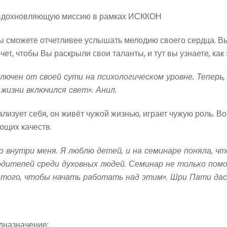
я вдохновляющую миссию в рамках ИСККОН
Вы сможете отчетливее услышать мелодию своего сердца. В
т, чтобы Вы раскрыли свои таланты, и тут вы узнаете, как 
лючен от своей сути на психологическом уровне. Теперь,
жизни включился свет». Анил.
лизует себя, он живёт чужой жизнью, играет чужую роль. Воз
ующих качеств.
ко внутри меня. Я люблю детей, и на семинаре поняла, ч
ителей среди духовных людей. Семинар не только помо
я того, чтобы начать работать над этим». Шри Пати дас
дназначение;