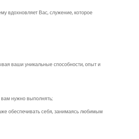
у вдохновляет Вас, служение, которое
ывая ваши уникальные способности, опыт и
е вам нужно выполнять;
даже обеспечивать себя, занимаясь любимым