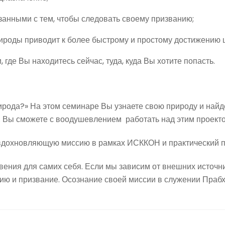
занными с тем, чтобы следовать своему призванию;
рироды приводит к более быстрому и простому достижению 
 где Вы находитесь сейчас, туда, куда Вы хотите попасть.
рода?» На этом семинаре Вы узнаете свою природу и найде
 Вы сможете с воодушевлением работать над этим проектом
 вдохновляющую миссию в рамках ИСККОН и практический п
ния для самих себя. Если мы зависим от внешних источник
ию и призвание. Осознание своей миссии в служении Прабх