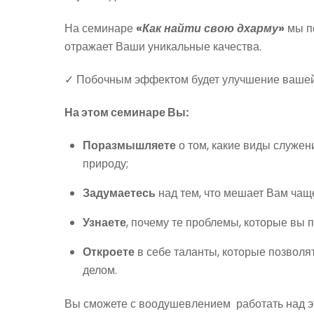
На семинаре
«
Как найти свою дхарму
»
мы по
отражает Ваши уникальные качества.
✓ Побочным эффектом будет улучшение ваше
На этом семинаре Вы:
Поразмышляете
о том, какие виды служен
природу;
Задумаетесь
над тем, что мешает Вам чаще
Узнаете
, почему те проблемы, которые вы 
Откроете
в себе таланты, которые позволя
делом.
Вы сможете с воодушевлением работать над эт