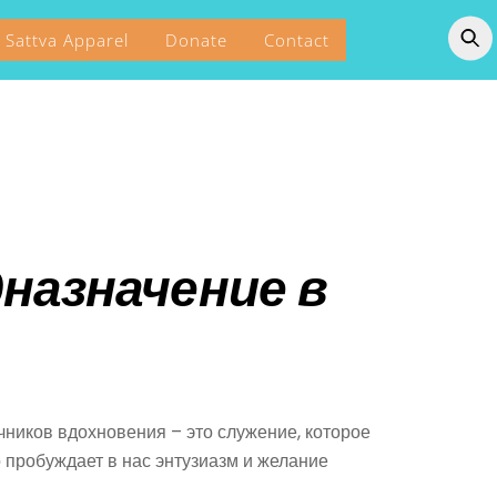
Sattva Apparel
Donate
Contact
дназначение в
ников вдохновения – это служение, которое
 пробуждает в нас энтузиазм и желание