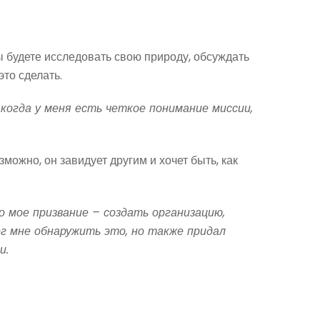
ы будете исследовать свою природу, обсуждать
это сделать.
 когда у меня есть четкое понимание миссии,
можно, он завидует другим и хочет быть, как
то мое призвание – создать организацию,
г мне обнаружить это, но также придал
и.