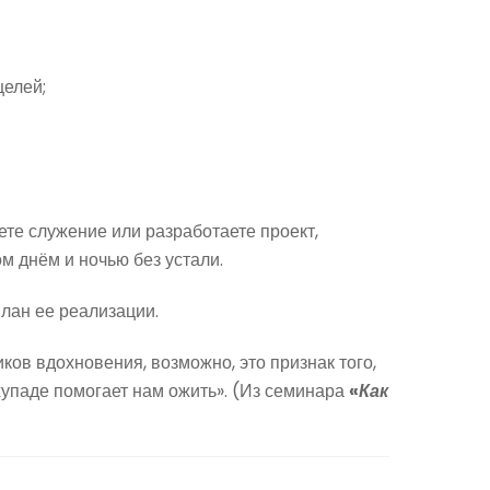
целей;
те служение или разработаете проект,
 днём и ночью без устали.
лан ее реализации.
ов вдохновения, возможно, это признак того,
упаде помогает нам ожить». (Из семинара
«
Как