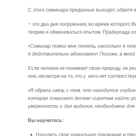
С этого семинара преданные выходят, обрет
– это два дня погружения, во время которого 
теорию и обмениваться опытом. Прабхупада хоче
«Семинар помог мне понять, насколько я отк
я действительно вдохновлен! Похоже, в моей 
Если человек не понимает свою природу, не реа
они, несмотря на то, что у него нет соответств
«Я обрела связь с тем, что находится глубо
которая помогает детям-сиротам найти род
уверенности и дал видение, необходимое дл
Вы научитесь:
Находить свое уникальное призвание и пре